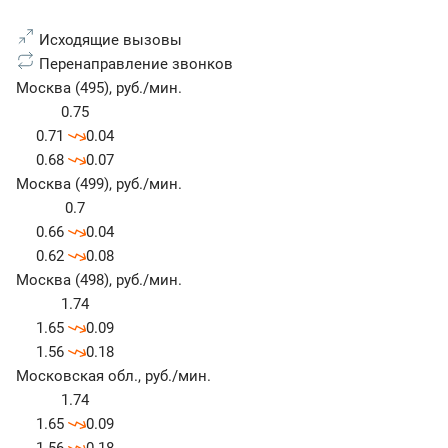
Исходящие вызовы
Перенаправление звонков
Москва (495)
,
руб./мин.
0.75
0.71
0.04
0.68
0.07
Москва (499)
,
руб./мин.
0.7
0.66
0.04
0.62
0.08
Москва (498)
,
руб./мин.
1.74
1.65
0.09
1.56
0.18
Московская обл.
,
руб./мин.
1.74
1.65
0.09