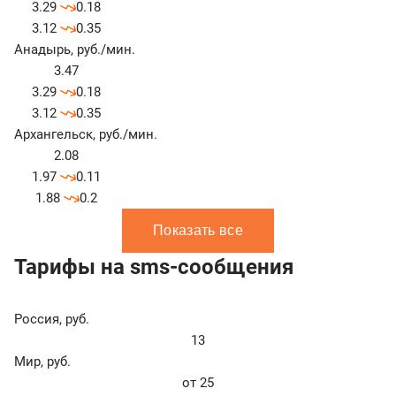
3.29
0.18
3.12
0.35
Анадырь
,
руб./мин.
3.47
3.29
0.18
3.12
0.35
Архангельск
,
руб./мин.
2.08
1.97
0.11
1.88
0.2
Показать все
Тарифы на sms-сообщения
Россия
,
руб.
13
Мир
,
руб.
от 25