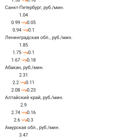
1.56
0.18
Санкт-Петербург
,
руб./мин.
1.04
0.99
0.05
0.94
0.1
Ленинградская обл.
,
руб./мин.
1.85
1.75
0.1
1.67
0.18
Абакан
,
руб./мин.
2.31
2.2
0.11
2.08
0.23
Алтайский край
,
руб./мин.
2.9
2.74
0.16
2.6
0.3
Амурская обл.
,
руб./мин.
3.47