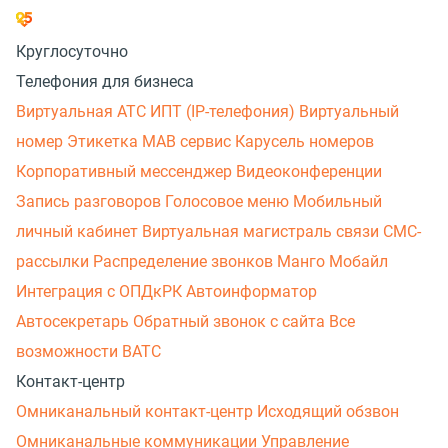
Круглосуточно
Телефония для бизнеса
Виртуальная АТС
ИПТ (IP-телефония)
Виртуальный
номер
Этикетка
МАВ сервис
Карусель номеров
Корпоративный мессенджер
Видеоконференции
Запись разговоров
Голосовое меню
Мобильный
личный кабинет
Виртуальная магистраль связи
СМС-
рассылки
Распределение звонков
Манго Мобайл
Интеграция с ОПДкРК
Автоинформатор
Автосекретарь
Обратный звонок с сайта
Все
возможности ВАТС
Контакт-центр
Омниканальный контакт-центр
Исходящий обзвон
Омниканальные коммуникации
Управление