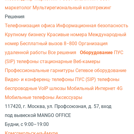
маркетолог
Мультирегиональный коллтрекинг
Решения
Телефонизация офиса
Информационная безопасность
Крупному бизнесу
Красивые номера
Международный
номер
Бесплатный вызов 8−800
Организация
удаленной работы
Все решения
Оборудование
ПУС
(SIP) телефоны стационарные
Веб-камеры
Профессиональные гарнитуры
Сетевое оборудование
Видео- и конференц- телефоны
ПУС (SIP) телефоны
беспроводные
VoIP шлюзы
Мобильный Интернет 4G
Мобильные телефоны
Аксессуары
117420, г. Москва, ул. Профсоюзная, д. 57, вход
под вывеской MANGO OFFICE
Будни, с 9:00–19:00
Комсомольск-на-Амуре