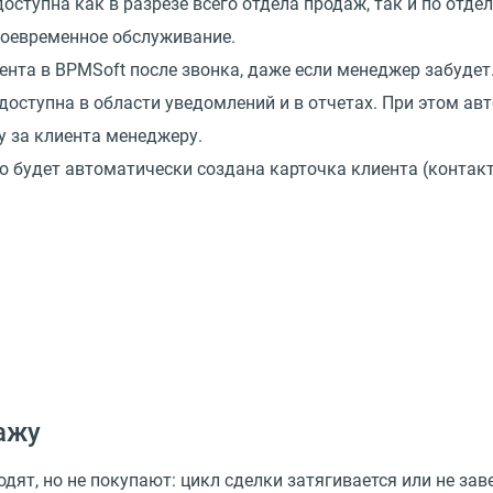
доступна как в разрезе всего отдела продаж, так и по от
воевременное обслуживание.
нта в BPMSoft после звонка, даже если менеджер забудет.
доступна в области уведомлений и в отчетах. При этом ав
 за клиента менеджеру.
о будет автоматически создана карточка клиента (контакт
ажу
дят, но не покупают: цикл сделки затягивается или не за