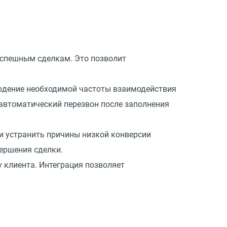
успешным сделкам. Это позволит
людение необходимой частоты взаимодействия
автоматический перезвон после заполнения
 и устранить причины низкой конверсии
вершения сделки.
 клиента. Интеграция позволяет