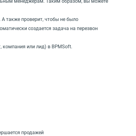
дельным менеджерам. Таким образом, вы можете
 А также проверит, чтобы не было
томатически создается задача на перезвон
, компания или лид) в BPMSoft.
вершается продажей