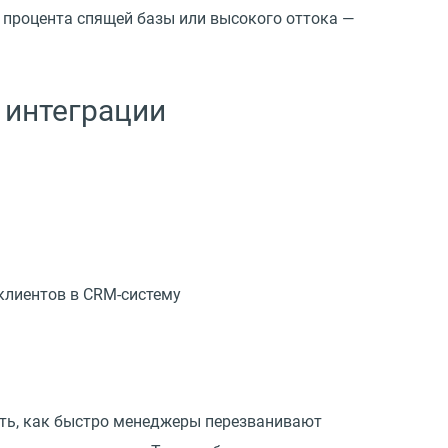
 процента спящей базы или высокого оттока —
 интеграции
клиентов в CRM-систему
ать, как быстро менеджеры перезванивают