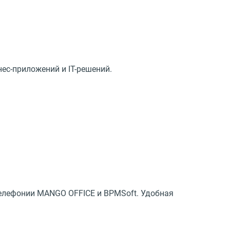
ес-приложений и IT-решений.
елефонии MANGO OFFICE и BPMSoft. Удобная