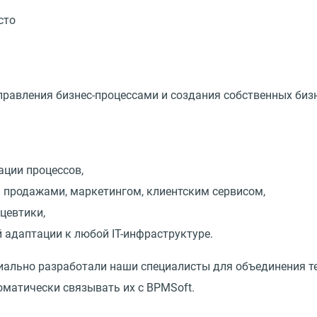
сто
правления бизнес-процессами и создания собственных бизн
ации процессов,
 продажами, маркетингом, клиентским сервисом,
цевтики,
адаптации к любой IT-инфраструктуре.
иально разработали наши специалисты для объединения т
матически связывать их с BPMSoft.