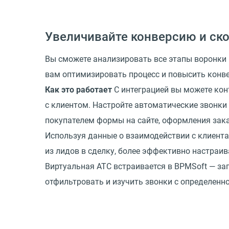
Увеличивайте конверсию и ск
Вы сможете анализировать все этапы воронки
вам оптимизировать процесс и повысить конве
Как это работает
С интеграцией вы можете кон
с клиентом. Настройте автоматические звонк
покупателем формы на сайте, оформления заказ
Используя данные о взаимодействии с клиента
из лидов в сделку, более эффективно настраи
Виртуальная АТС встраивается в BPMSoft — за
отфильтровать и изучить звонки с определенн