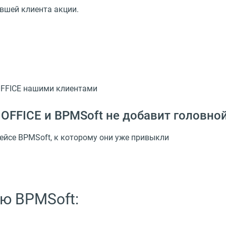
вшей клиента акции.
OFFICE нашими клиентами
OFFICE и BPMSoft не добавит головно
ейсе BPMSoft, к которому они уже привыкли
ю BPMSoft: