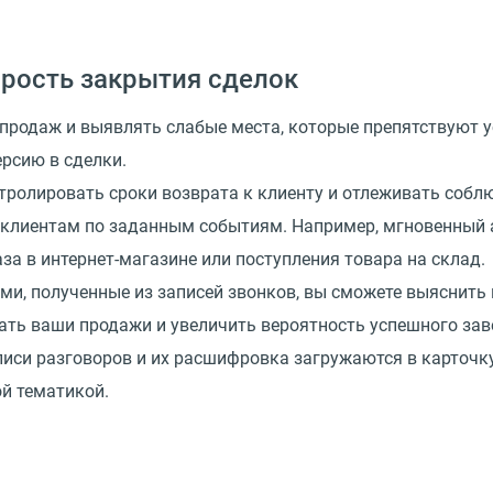
орость закрытия сделок
 продаж и выявлять слабые места, которые препятствуют 
рсию в сделки.
тролировать сроки возврата к клиенту и отлеживать соб
и клиентам по заданным событиям. Например, мгновенный 
а в интернет-магазине или поступления товара на склад.
ми, полученные из записей звонков, вы сможете выяснить
вать ваши продажи и увеличить вероятность успешного за
писи разговоров и их расшифровка загружаются в карточку
ой тематикой.