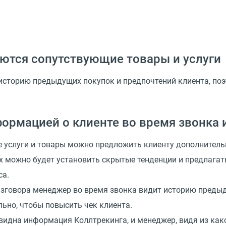
даются сопутствующие товары и услуги
историю предыдущих покупок и предпочтений клиента, поэ
ормацией о клиенте во время звонка 
ие услуги и товары можно предложить клиенту дополнител
ых можно будет установить скрытые тенденции и предлагат
са.
говора менеджер во время звонка видит историю предыду
ьно, чтобы повысить чек клиента.
 видна информация Коллтрекинга, и менеджер, видя из как