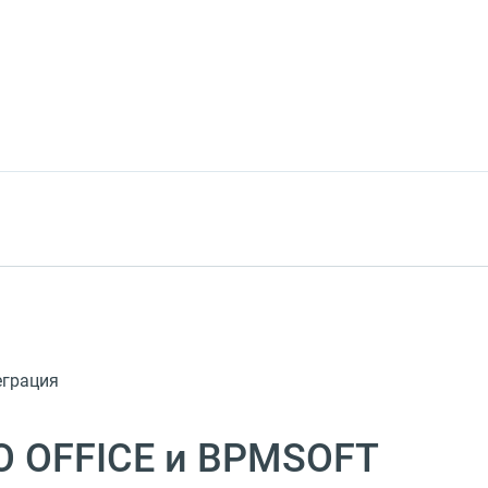
еграция
O OFFICE и BPMSOFT