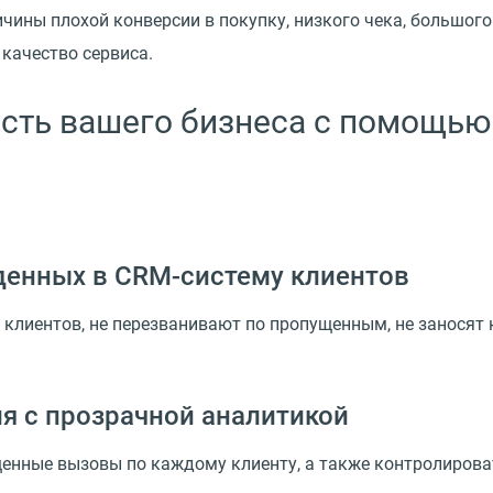
чины плохой конверсии в покупку, низкого чека, большого
 качество сервиса.
сть вашего бизнеса с помощью
денных в CRM-систему клиентов
клиентов, не перезванивают по пропущенным, не заносят 
я с прозрачной аналитикой
щенные вызовы по каждому клиенту, а также контролиров