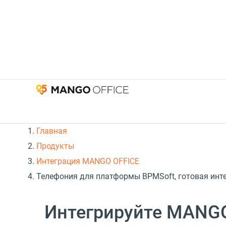
Главная
Продукты
Интеграция MANGO OFFICE
Телефония для платформы BPMSoft, готовая инт
Интегрируйте MANG