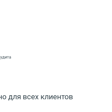
аудита
о для всех клиентов