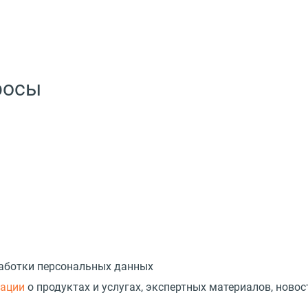
росы
работки персональных данных
мации
о продуктах и услугах, экспертных материалов, новос