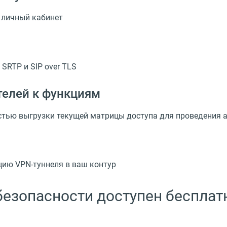
 личный кабинет
RTP и SIP over TLS
телей к функциям
остью выгрузки текущей матрицы доступа для проведения 
цию VPN-туннеля в ваш контур
езопасности доступен бесплатн