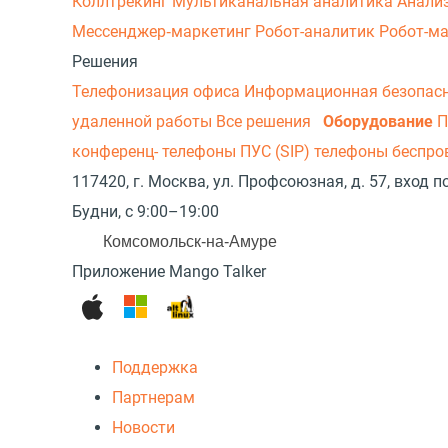
Коллтрекинг
Мультиканальная аналитика
Анали
Мессенджер‑маркетинг
Робот-аналитик
Робот-м
Решения
Телефонизация офиса
Информационная безопас
удаленной работы
Все решения
Оборудование
П
конференц- телефоны
ПУС (SIP) телефоны беспр
117420, г. Москва, ул. Профсоюзная, д. 57, вход
Будни, с 9:00–19:00
Комсомольск-на-Амуре
Приложение Mango Talker
Поддержка
Партнерам
Новости