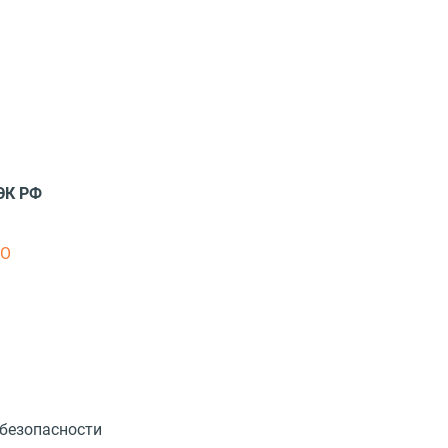
ЭК РФ
ПО
 безопасности