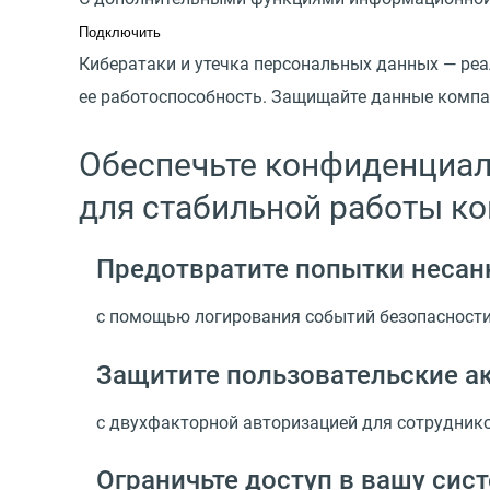
Подключить
Кибератаки и утечка персональных данных — реа
ее работоспособность.
Защищайте данные компан
Обеспечьте конфиденциал
для стабильной работы к
Предотвратите попытки несан
с помощью логирования событий безопасности 
Защитите пользовательские а
с двухфакторной авторизацией для сотруднико
Ограничьте доступ в вашу сис