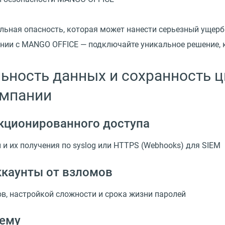
льная опасность, которая может нанести серьезный ущерб
ии с MANGO OFFICE — подключайте уникальное решение, к
ьность данных и сохранность 
омпании
кционированного доступа
и их получения по syslog или HTTPS (Webhooks) для SIEM
ккаунты от взломов
в, настройкой сложности и срока жизни паролей
тему