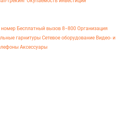
ail-трекинг
Окупаемость инвестиций
 номер
Бесплатный вызов 8−800
Организация
льные гарнитуры
Сетевое оборудование
Видео- и
елефоны
Аксессуары