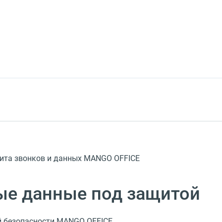
ита звонков и данных MANGO OFFICE
ые данные под защитой
 безопасности MANGO OFFICE