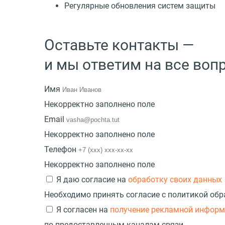
Регулярные обновления систем защиты
Оставьте контакты —
и мы ответим на все воп
Имя
Некорректно заполнено поле
Email
Некорректно заполнено поле
Телефон
Некорректно заполнено поле
Я даю согласие на
обработку своих данных
Необходимо принять согласие с политикой об
Я согласен на
получение рекламной инфор
по предоставленным каналам связи