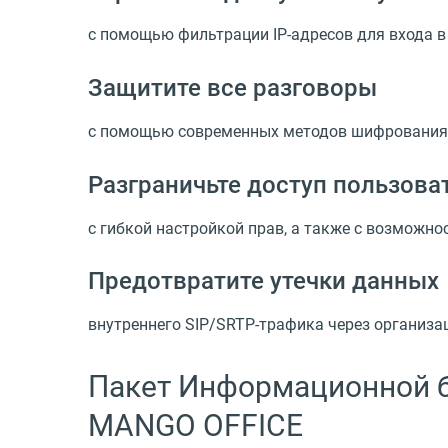
с помощью фильтрации IP-адресов для входа в
Защитите все разговоры
с помощью современных методов шифрования S
Разграничьте доступ пользова
с гибкой настройкой прав, а также с возможн
Предотвратите утечки данных
внутреннего SIP/SRTP-трафика через организа
Пакет Информационной б
MANGO OFFICE