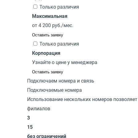
Только различия
Максимальная
от
4 200
руб./мес.
Оставить заявку
Только различия
Корпорация
Узнайте о цене у менеджера
Оставить заявку
Подключаем номера и связь
Подключаемые номера
Использование нескольких номеров позволяет 
филиалов
3
15
без ограничений