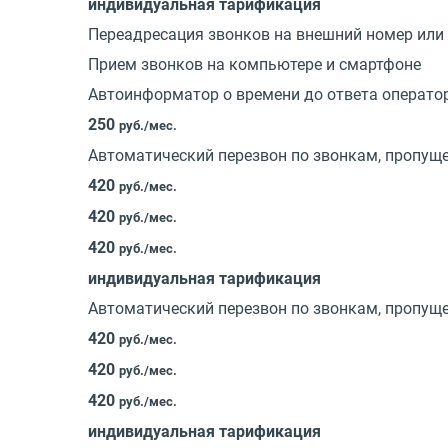
индивидуальная тарификация
Переадресация звонков на внешний номер или
Прием звонков на компьютере и смартфоне
Автоинформатор о времени до ответа оператор
250
руб./мес.
Автоматический перезвон по звонкам, пропуще
420
руб./мес.
420
руб./мес.
420
руб./мес.
индивидуальная тарификация
Автоматический перезвон по звонкам, пропущ
420
руб./мес.
420
руб./мес.
420
руб./мес.
индивидуальная тарификация