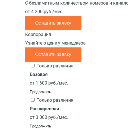
С безлимитным количеством номеров и канало
от
4 200
руб./мес.
Оставить заявку
Корпорация
Узнайте о цене у менеджера
Оставить заявку
Только различия
Базовая
от
1 600
руб./мес.
Продолжить
Только различия
Расширенная
от
3 000
руб./мес.
Продолжить