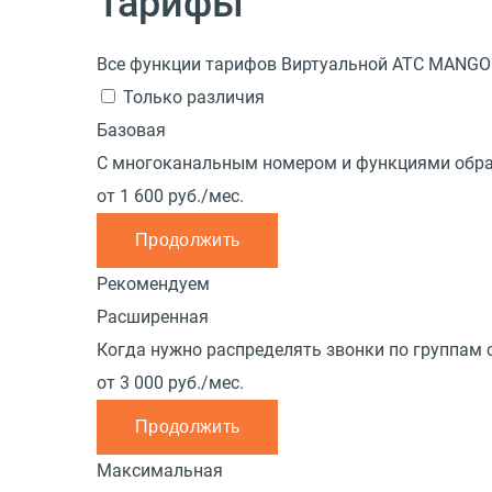
Тарифы
Все функции тарифов Виртуальной АТС MANGO
Только различия
Базовая
С многоканальным номером и функциями обраб
от
1 600
руб./мес.
Продолжить
Рекомендуем
Расширенная
Когда нужно распределять звонки по группам 
от
3 000
руб./мес.
Продолжить
Максимальная