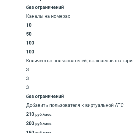
без ограничений
Каналы на номерах
10
50
100
100
Количество пользователей, включенных в тар
3
3
3
без ограничений
Добавить пользователя к виртуальной АТС
210
руб./мес.
200
руб./мес.
190
руб./мес.