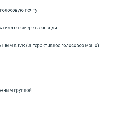
 голосовую почту
а или о номере в очереди
нным в IVR (интерактивное голосовое меню)
енным группой