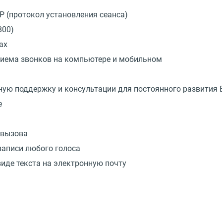
P (протокол установления сеанса)
800)
ах
риема звонков на компьютере и мобильном
лную поддержку и консультации для постоянного развития
е
 вызова
записи любого голоса
виде текста на электронную почту