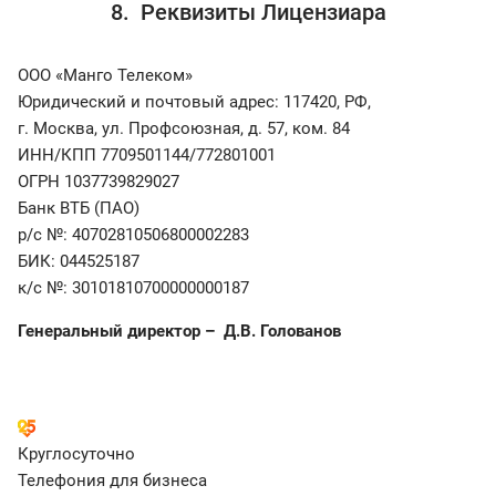
8. Реквизиты Лицензиара
ООО «Манго Телеком»
Юридический и почтовый адрес: 117420, РФ,
г. Москва, ул. Профсоюзная, д. 57, ком. 84
ИНН/КПП 7709501144/772801001
ОГРН 1037739829027
Банк ВТБ (ПАО)
р/с №: 40702810506800002283
БИК: 044525187
к/с №: 30101810700000000187
Генеральный директор – Д.В. Голованов
Круглосуточно
Телефония для бизнеса