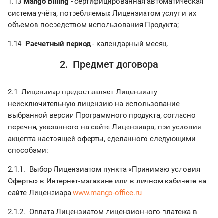
1.13
Mango Billing
- сертифицированная автоматическая
система учёта, потребляемых Лицензиатом услуг и их
объемов посредством использования Продукта;
1.14
Расчетный период
- календарный месяц.
2. Предмет договора
2.1 Лицензиар предоставляет Лицензиату
неисключительную лицензию на использование
выбранной версии Программного продукта, согласно
перечня, указанного на сайте Лицензиара, при условии
акцепта настоящей оферты, сделанного следующими
способами:
2.1.1. Выбор Лицензиатом пункта «Принимаю условия
Оферты» в Интернет-магазине или в личном кабинете на
сайте Лицензиара
www.mango-office.ru
2.1.2. Оплата Лицензиатом лицензионного платежа в