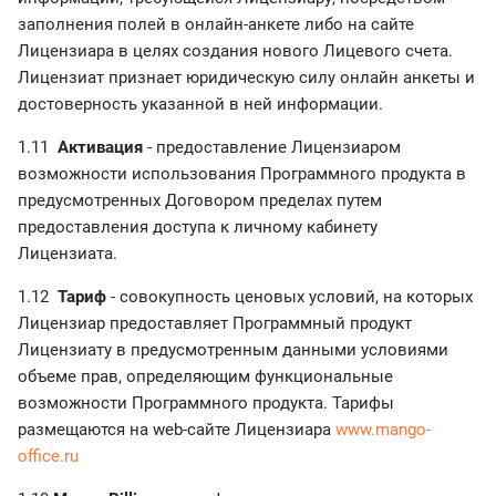
заполнения полей в онлайн-анкете либо на сайте
Лицензиара в целях создания нового Лицевого счета.
Лицензиат признает юридическую силу онлайн анкеты и
достоверность указанной в ней информации.
1.11
Активация
- предоставление Лицензиаром
возможности использования Программного продукта в
предусмотренных Договором пределах путем
предоставления доступа к личному кабинету
Лицензиата.
1.12
Тариф
- совокупность ценовых условий, на которых
Лицензиар предоставляет Программный продукт
Лицензиату в предусмотренным данными условиями
объеме прав, определяющим функциональные
возможности Программного продукта. Тарифы
размещаются на web-сайте Лицензиара
www.mango-
office.ru