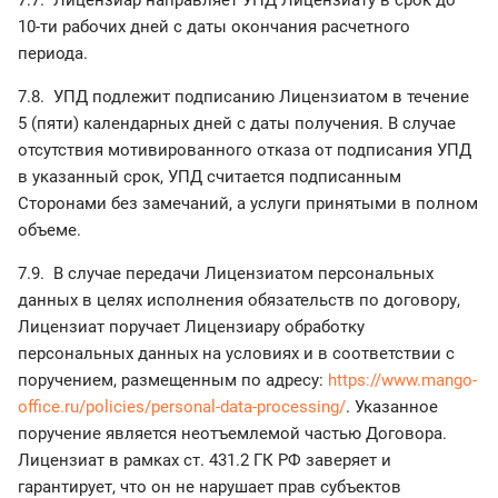
7.7. Лицензиар направляет УПД Лицензиату в срок до
10-ти рабочих дней с даты окончания расчетного
периода.
7.8. УПД подлежит подписанию Лицензиатом в течение
5 (пяти) календарных дней с даты получения. В случае
отсутствия мотивированного отказа от подписания УПД
в указанный срок, УПД считается подписанным
Сторонами без замечаний, а услуги принятыми в полном
объеме.
7.9. В случае передачи Лицензиатом персональных
данных в целях исполнения обязательств по договору,
Лицензиат поручает Лицензиару обработку
персональных данных на условиях и в соответствии с
поручением, размещенным по адресу:
https://www.mango-
office.ru/policies/personal-data-processing/
. Указанное
поручение является неотъемлемой частью Договора.
Лицензиат в рамках ст. 431.2 ГК РФ заверяет и
гарантирует, что он не нарушает прав субъектов