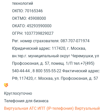
технологий
ОКПО: 70165346
ОКТМО: 45908000
ОКАТО: 45293590000
ОГРН: 1037739829027
Рег. номер страхователя: 087-707-071974
Юридический адрес: 117420, г. Москва,
вн.тер.г. муниципальный округ Черемушки, ул
Профсоюзная, д. 57, помещ. 1/П тел.+7(495)
540-44-44 , 8 800 555-55-22 Фактический адрес:
РФ, 117420, г. Москва, ул. Профсоюзная, д. 57
Круглосуточно
Телефония для бизнеса
Виртуальная АТС
ИПТ (IP-телефония)
Виртуальный