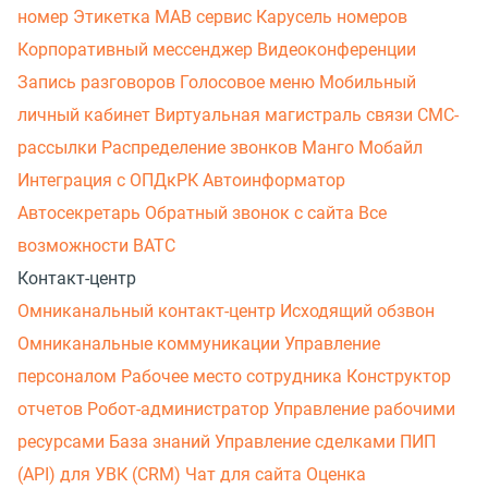
номер
Этикетка
МАВ сервис
Карусель номеров
Корпоративный мессенджер
Видеоконференции
Запись разговоров
Голосовое меню
Мобильный
личный кабинет
Виртуальная магистраль связи
СМС-
рассылки
Распределение звонков
Манго Мобайл
Интеграция с ОПДкРК
Автоинформатор
Автосекретарь
Обратный звонок с сайта
Все
возможности ВАТС
Контакт-центр
Омниканальный контакт-центр
Исходящий обзвон
Омниканальные коммуникации
Управление
персоналом
Рабочее место сотрудника
Конструктор
отчетов
Робот-администратор
Управление рабочими
ресурсами
База знаний
Управление сделками
ПИП
(API) для УВК (CRM)
Чат для сайта
Оценка