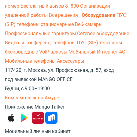
номер
Бесплатный вызов 8−800
Организация
удаленной работы
Все решения
Оборудование
ПУС
(SIP) телефоны стационарные
Веб-камеры
Профессиональные гарнитуры
Сетевое оборудование
Видео- и конференц- телефоны
ПУС (SIP) телефоны
беспроводные
VoIP шлюзы
Мобильный Интернет 4G
Мобильные телефоны
Аксессуары
117420, г. Москва, ул. Профсоюзная, д. 57, вход
под вывеской MANGO OFFICE
Будни, с 9:00–19:00
Комсомольск-на-Амуре
Приложение Mango Talker
Мобильный личный кабинет