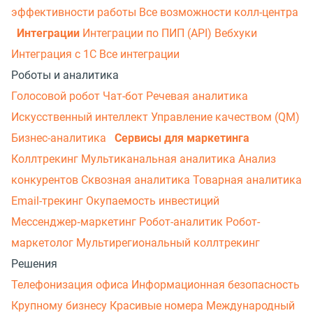
эффективности работы
Все возможности колл-центра
Интеграции
Интеграции по ПИП (API)
Вебхуки
Интеграция с 1С
Все интеграции
Роботы и аналитика
Голосовой робот
Чат-бот
Речевая аналитика
Искусственный интеллект
Управление качеством (QM)
Бизнес-аналитика
Сервисы для маркетинга
Коллтрекинг
Мультиканальная аналитика
Анализ
конкурентов
Сквозная аналитика
Товарная аналитика
Email-трекинг
Окупаемость инвестиций
Мессенджер‑маркетинг
Робот-аналитик
Робот-
маркетолог
Мультирегиональный коллтрекинг
Решения
Телефонизация офиса
Информационная безопасность
Крупному бизнесу
Красивые номера
Международный