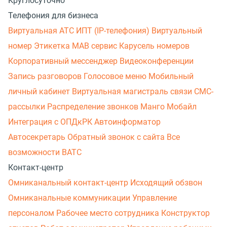
Круглосуточно
Телефония для бизнеса
Виртуальная АТС
ИПТ (IP-телефония)
Виртуальный
номер
Этикетка
МАВ сервис
Карусель номеров
Корпоративный мессенджер
Видеоконференции
Запись разговоров
Голосовое меню
Мобильный
личный кабинет
Виртуальная магистраль связи
СМС-
рассылки
Распределение звонков
Манго Мобайл
Интеграция с ОПДкРК
Автоинформатор
Автосекретарь
Обратный звонок с сайта
Все
возможности ВАТС
Контакт-центр
Омниканальный контакт-центр
Исходящий обзвон
Омниканальные коммуникации
Управление
персоналом
Рабочее место сотрудника
Конструктор