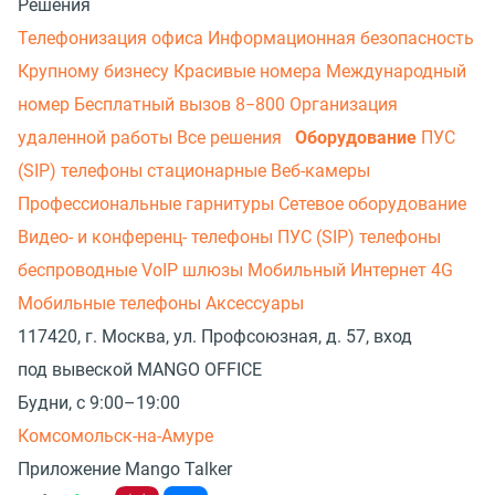
Решения
Телефонизация офиса
Информационная безопасность
Крупному бизнесу
Красивые номера
Международный
номер
Бесплатный вызов 8−800
Организация
удаленной работы
Все решения
Оборудование
ПУС
(SIP) телефоны стационарные
Веб-камеры
Профессиональные гарнитуры
Сетевое оборудование
Видео- и конференц- телефоны
ПУС (SIP) телефоны
беспроводные
VoIP шлюзы
Мобильный Интернет 4G
Мобильные телефоны
Аксессуары
117420, г. Москва, ул. Профсоюзная, д. 57, вход
под вывеской MANGO OFFICE
Будни, с 9:00–19:00
Комсомольск-на-Амуре
Приложение Mango Talker