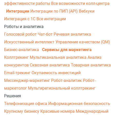
эффективности работы
Все возможности колл-центра
Интеграции
Интеграции по ПИП (API)
Вебхуки
Интеграция с 1С
Все интеграции
Роботы и аналитика
Голосовой робот
Чат-бот
Речевая аналитика
Искусственный интеллект
Управление качеством (QM)
Бизнес-аналитика
Сервисы для маркетинга
Коллтрекинг
Мультиканальная аналитика
Анализ
конкурентов
Сквозная аналитика
Товарная аналитика
Email-трекинг
Окупаемость инвестиций
Мессенджер‑маркетинг
Робот-аналитик
Робот-
маркетолог
Мультирегиональный коллтрекинг
Решения
Телефонизация офиса
Информационная безопасность
Крупному бизнесу
Красивые номера
Международный