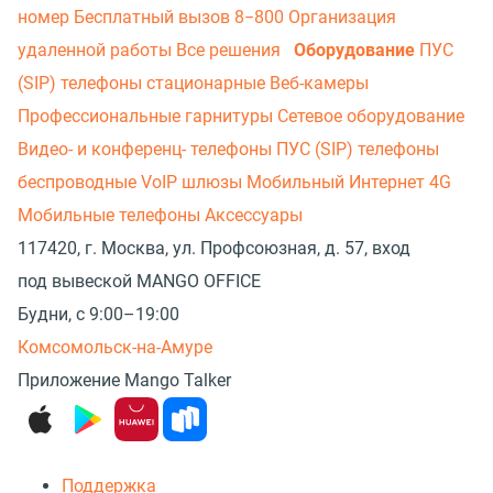
номер
Бесплатный вызов 8−800
Организация
удаленной работы
Все решения
Оборудование
ПУС
(SIP) телефоны стационарные
Веб-камеры
Профессиональные гарнитуры
Сетевое оборудование
Видео- и конференц- телефоны
ПУС (SIP) телефоны
беспроводные
VoIP шлюзы
Мобильный Интернет 4G
Мобильные телефоны
Аксессуары
117420, г. Москва, ул. Профсоюзная, д. 57, вход
под вывеской MANGO OFFICE
Будни, с 9:00–19:00
Комсомольск-на-Амуре
Приложение Mango Talker
Поддержка